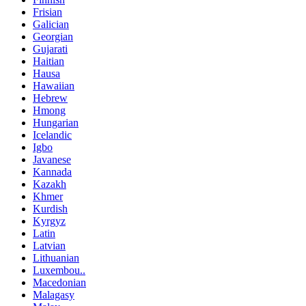
Frisian
Galician
Georgian
Gujarati
Haitian
Hausa
Hawaiian
Hebrew
Hmong
Hungarian
Icelandic
Igbo
Javanese
Kannada
Kazakh
Khmer
Kurdish
Kyrgyz
Latin
Latvian
Lithuanian
Luxembou..
Macedonian
Malagasy