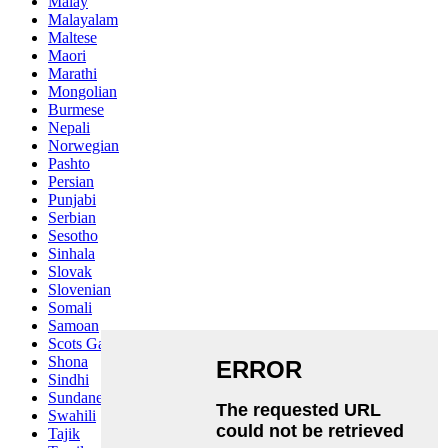
Malay
Malayalam
Maltese
Maori
Marathi
Mongolian
Burmese
Nepali
Norwegian
Pashto
Persian
Punjabi
Serbian
Sesotho
Sinhala
Slovak
Slovenian
Somali
Samoan
Scots Gaelic
Shona
Sindhi
Sundanese
Swahili
Tajik