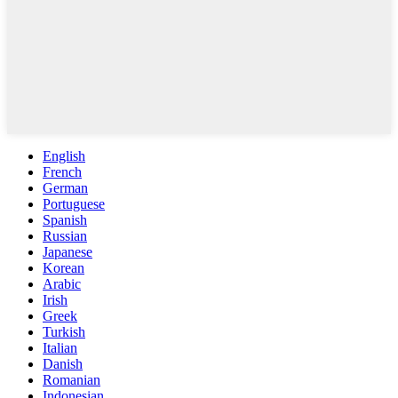
English
French
German
Portuguese
Spanish
Russian
Japanese
Korean
Arabic
Irish
Greek
Turkish
Italian
Danish
Romanian
Indonesian