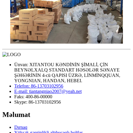
Ünvan: XITANTOU KƏNDİNİN ŞİMALİ, ÇİN
BEYNƏLXALQ STANDART HƏSƏLƏR SƏNAYE
ŞƏHƏRİNİN 4-cü QAPISI ÜZRƏ, LİNMİNQQUAN,
YONGNIAN, HANDAN, HEBEI.
Telefon: 86-13703102956
E-mail: tiantangniao2007@yeah.net
Faks: 400-86-00000
Skype: 86-13703102956
Məlumat
Dırnaq
Yüksək gərginlikli altıbucaqlı boltlar