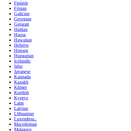
Finnish
Frisian
Galician
Georgian
Gujarati
Haitian
Hausa
Hawaiian
Hebrew
Hmong
Hungarian
Icelandic
Igbo
Javanese
Kannada
Kazakh
Khmer
Kurdish
Kyrgyz
Latin
Latvian
Lithuanian
Luxembou..
Macedonian
Malagasy