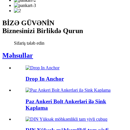
BİZƏ GÜVƏNİN
Biznesinizi Birlikdə Qurun
Sifariş tələb edin
Məhsullar
Drop In Anchor
Paz Ankeri Bolt Ankerləri ilə Sink
Kaplama