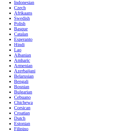
Indonesian
Czech
Afrikaans
Swedish
Polish
Basque
Catalan
Esperanto
Hindi
Lao
Albanian
Amharic
Armenian
Azerbaijani
Belarusian
Bengali
Bosnian
Bulgarian
Cebuano
Chichewa
Corsican
Croatian
Dutch
Estonian
Filipino