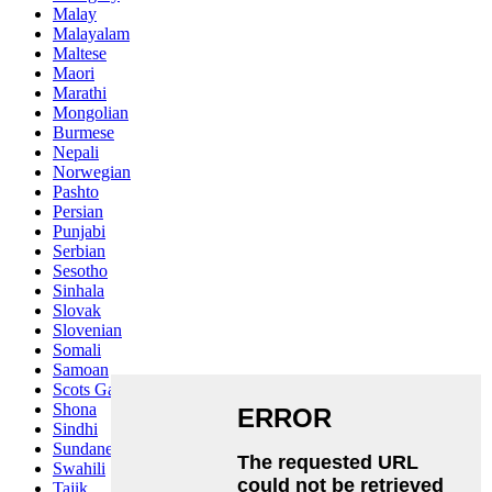
Malay
Malayalam
Maltese
Maori
Marathi
Mongolian
Burmese
Nepali
Norwegian
Pashto
Persian
Punjabi
Serbian
Sesotho
Sinhala
Slovak
Slovenian
Somali
Samoan
Scots Gaelic
Shona
Sindhi
Sundanese
Swahili
Tajik